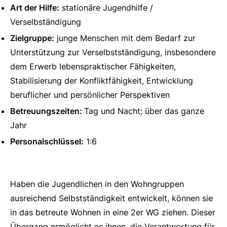
Art der Hilfe:
stationäre Jugendhilfe /
Verselbständigung
Zielgruppe:
junge Menschen mit dem Bedarf zur
Unterstützung zur Verselbstständigung, insbesondere
dem Erwerb lebenspraktischer Fähigkeiten,
Stabilisierung der Konfliktfähigkeit, Entwicklung
beruflicher und persönlicher Perspektiven
Betreuungszeiten:
Tag und Nacht; über das ganze
Jahr
Personalschlüssel:
1:6
Haben die Jugendlichen in den Wohngruppen
ausreichend Selbstständigkeit entwickelt, können sie
in das betreute Wohnen in eine 2er WG ziehen. Dieser
Übergang ermöglicht es ihnen, die Verantwortung für