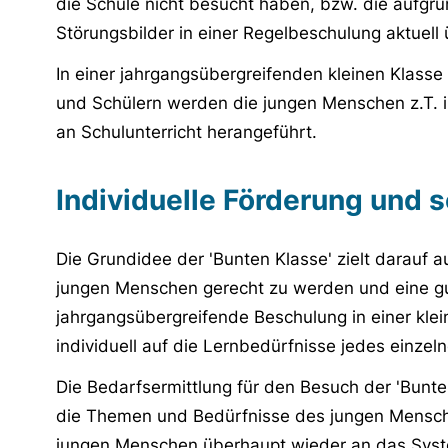
die Schule nicht besucht haben, bzw. die aufgrun
Störungsbilder in einer Regelbeschulung aktuell
In einer jahrgangsübergreifenden kleinen Klasse
und Schülern werden die jungen Menschen z.T. in
an Schulunterricht herangeführt.
Individuelle Förderung und 
Die Grundidee der 'Bunten Klasse' zielt darauf a
jungen Menschen gerecht zu werden und eine g
jahrgangsübergreifende Beschulung in einer klein
individuell auf die Lernbedürfnisse jedes einz
Die Bedarfsermittlung für den Besuch der 'Bunte
die Themen und Bedürfnisse des jungen Menschen
jungen Menschen überhaupt wieder an das Syste