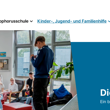
ophorusschule
Kinder-, Jugend- und Familienhilfe
Di
Ein 