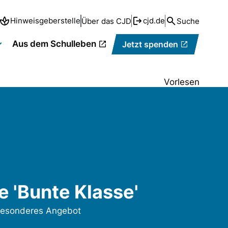
Hinweisgeberstelle
cjd.de
Über das CJD
Suche
Aus dem Schulleben
Jetzt spenden
Vorlesen
e 'Bunte Klasse'
besonderes Angebot