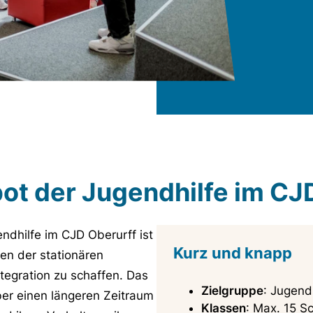
ot der Jugendhilfe im CJ
dhilfe im CJD Oberurff ist
Kurz und knapp
hen der stationären
tegration zu schaffen. Das
Zielgruppe
: Jugend
ber einen längeren Zeitraum
Klassen
: Max. 15 S