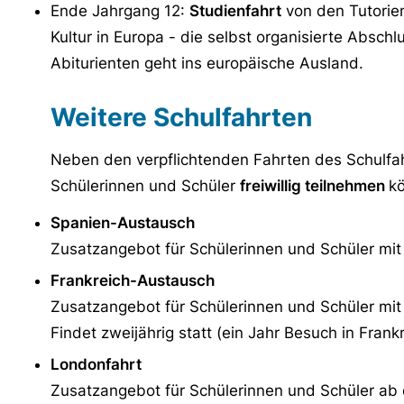
Ende Jahrgang 12:
Studienfahrt
von den Tutorien
Kultur in Europa - die selbst organisierte Absc
Abiturienten geht ins europäische Ausland.
Weitere Schulfahrten
Neben den verpflichtenden Fahrten des Schulfa
Schülerinnen und Schüler
freiwillig teilnehmen
k
Spanien-Austausch
Zusatzangebot für Schülerinnen und Schüler mi
Frankreich-Austausch
Zusatzangebot für Schülerinnen und Schüler mit
Findet zweijährig statt (ein Jahr Besuch in Fran
Londonfahrt
Zusatzangebot für Schülerinnen und Schüler ab