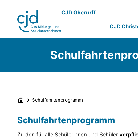
Direkt
CJD Oberurff
zum
Inhalt
CJD Christ
Schulfahrtenp
Schulfahrtenprogramm
Schulfahrtenprogramm
Zu den für alle Schülerinnen und Schüler
verpfli