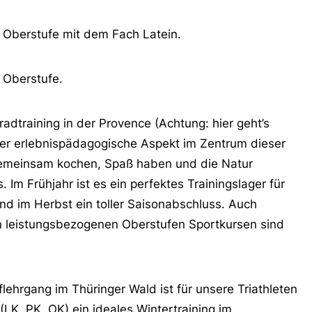
r Oberstufe mit dem Fach Latein.
r Oberstufe.
dtraining in der Provence (Achtung: hier geht’s
 der erlebnispädagogische Aspekt im Zentrum dieser
 gemeinsam kochen, Spaß haben und die Natur
Im Frühjahr ist es ein perfektes Trainingslager für
und im Herbst ein toller Saisonabschluss. Auch
n leistungsbezogenen Oberstufen Sportkursen sind
lehrgang im Thüringer Wald ist für unsere Triathleten
K, PK, OK) ein ideales Wintertraining im