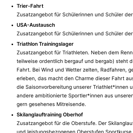
Trier-Fahrt
Zusatzangebot für Schülerinnen und Schüler de
USA-Austausch
Zusatzangebot für Schülerinnen und Schüler de
Triathlon Trainingslager
Zusatzangebot für Triathleten. Neben dem Rennra
teilweise ordentlich bergauf und bergab) steht
Fahrt. Bei Wind und Wetter zelten, Radfahren,
erleben, das macht den Charme dieser Fahrt aus. 
die Saisonvorbereitung unserer Triathlet*innen 
andere ambitionierte Sportler*innen aus unsere
gern gesehenes Mitreisende.
Skilanglauftraining Oberhof
Zusatzangebot für die Oberstufe. Der Skilanglauf
und leistungsbezogenen Oberstufen Sportkurse (L