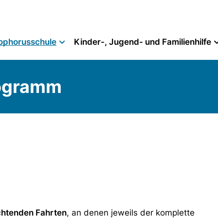
ophorusschule
Kinder-, Jugend- und Familienhilfe
rogramm
chtenden Fahrten
, an denen jeweils der komplette