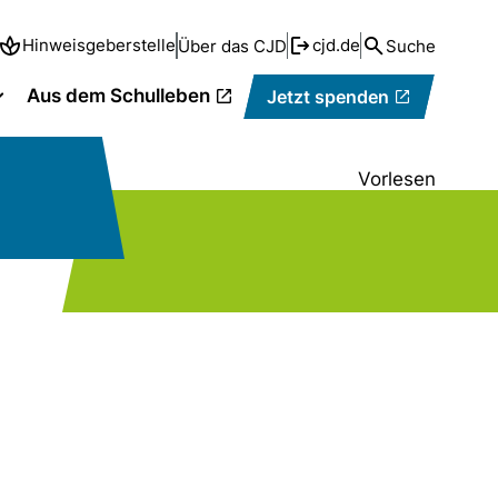
Hinweisgeberstelle
cjd.de
Über das CJD
Suche
Aus dem Schulleben
Jetzt spenden
Vorlesen