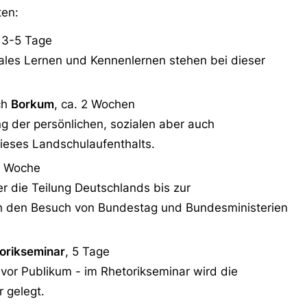
ten:
, 3-5 Tage
ales Lernen und Kennenlernen stehen bei dieser
ch
Borkum
, ca. 2 Wochen
g der persönlichen, sozialen aber auch
ieses Landschulaufenthalts.
1 Woche
r die Teilung Deutschlands bis zur
rch den Besuch von Bundestag und Bundesministerien
orikseminar
, 5 Tage
 vor Publikum - im Rhetorikseminar wird die
r gelegt.