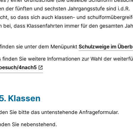
es / einer Grundschule (die dieselbe Schulform besuche
n der fünften und sechsten Jahrgangsstufe sind i.d.R.
ht, so dass sich auch klassen- und schulformübergrei
ch bei, dass Klassenfahrten immer für den gesamten Ja
 finden sie unter dem Menüpunkt
Schulzweige im Überb
 finden Sie weitere Informationen zur Wahl der weiter
ulbesuch/4nach5
5. Klassen
den Sie bitte das untenstehende Anfrageformular.
inden Sie nebenstehend.