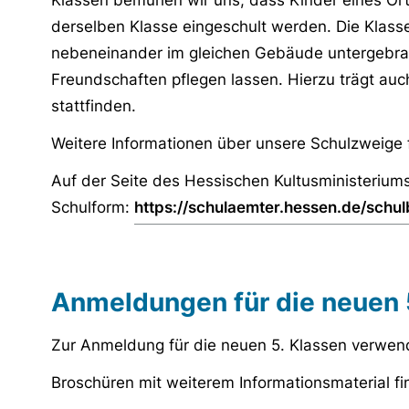
Klassen bemühen wir uns, dass Kinder eines Ort
derselben Klasse eingeschult werden. Die Klasse
nebeneinander im gleichen Gebäude untergebrac
Freundschaften pflegen lassen. Hierzu trägt au
stattfinden.
Weitere Informationen über unsere Schulzweige
Auf der Seite des Hessischen Kultusministeriums
Schulform:
https://schulaemter.hessen.de/sch
URL
Anmeldungen für die neuen 
Zur Anmeldung für die neuen 5. Klassen verwen
Broschüren mit weiterem Informationsmaterial f