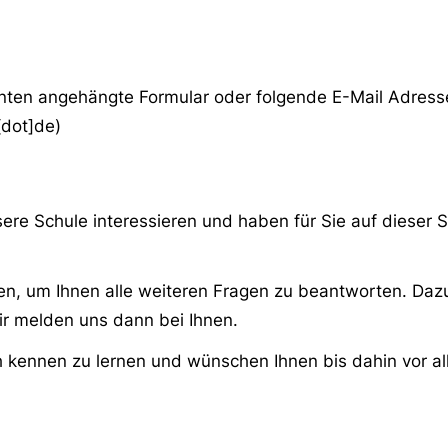
nten angehängte Formular oder folgende E-Mail Adress
[dot]de)
sere Schule interessieren und haben für Sie auf dieser S
n, um Ihnen alle weiteren Fragen zu beantworten. Dazu
ir melden uns dann bei Ihnen.
ch kennen zu lernen und wünschen Ihnen bis dahin vor al