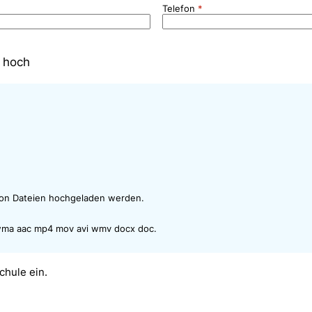
Telefon
r hoch
 von Dateien hochgeladen werden.
 wma aac mp4 mov avi wmv docx doc.
chule ein.