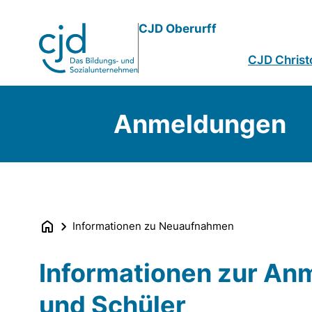
Direkt
CJD Oberurff
zum
Inhalt
CJD Christ
Anmeldungen
Informationen zu Neuaufnahmen
Informationen zur An
und Schüler