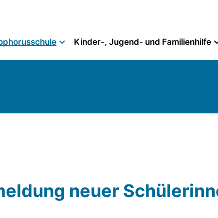
ophorusschule
Kinder-, Jugend- und Familienhilfe
meldung neuer Schülerin