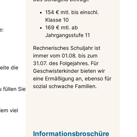
154 € mtl. bis einschl.
Klasse 10
169 € mtl. ab
e:
Jahrgangsstufe 11
Rechnerisches Schuljahr ist
immer vom 01.08. bis zum
31.07. des Folgejahres. Für
eite die
Geschwisterkinder bieten wir
eine Ermäßigung an, ebenso für
sozial schwache Familien.
 füllen Sie
lem viel
Informationsbroschüre