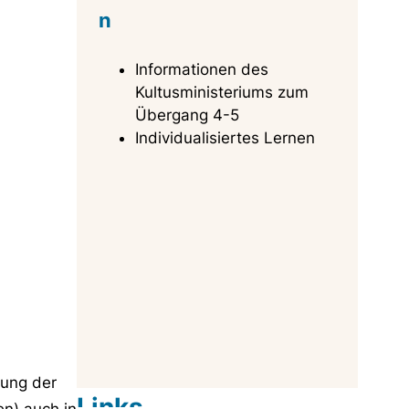
n
Informationen des
Kultusministeriums zum
Übergang 4-5
Individualisiertes Lernen
lung der
Links