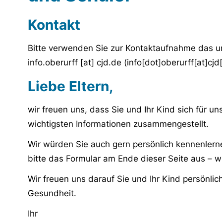
Kontakt
Bitte verwenden Sie zur Kontaktaufnahme das u
info.oberurff
[at]
cjd.de
(info[dot]oberurff[at]cjd
Liebe Eltern,
wir freuen uns, dass Sie und Ihr Kind sich für un
wichtigsten Informationen zusammengestellt.
Wir würden Sie auch gern persönlich kennenlerne
bitte das Formular am Ende dieser Seite aus – w
Wir freuen uns darauf Sie und Ihr Kind persönli
Gesundheit.
Ihr