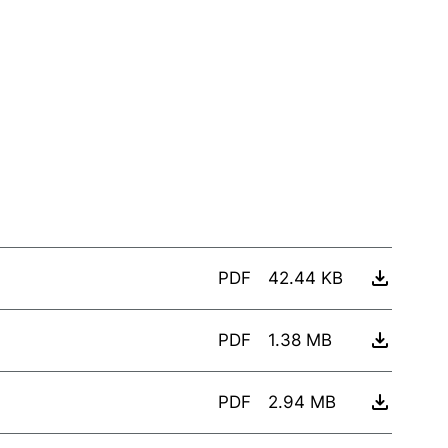
PDF
42.44 KB
PDF
1.38 MB
PDF
2.94 MB