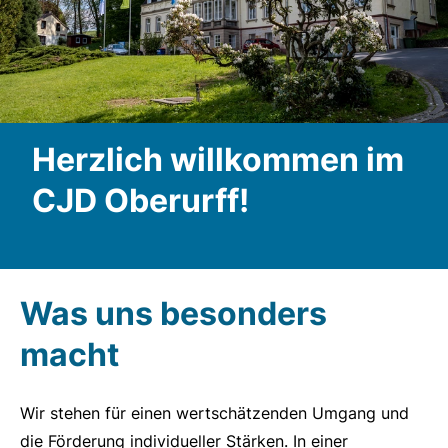
Herzlich willkommen im
CJD Oberurff!
Was uns besonders
macht
Wir stehen für einen wertschätzenden Umgang und
die Förderung individueller Stärken. In einer