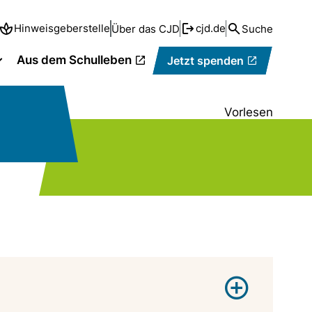
Hinweisgeberstelle
cjd.de
Über das CJD
Suche
Aus dem Schulleben
Jetzt spenden
Vorlesen