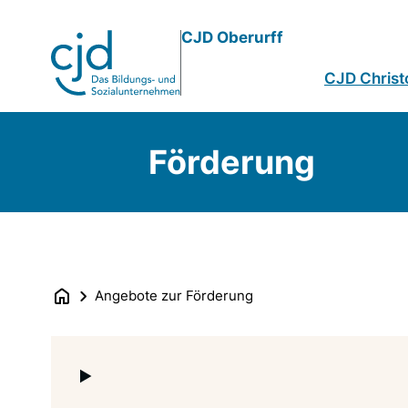
Direkt
CJD Oberurff
zum
Inhalt
CJD Christ
Förderung
Angebote zur Förderung