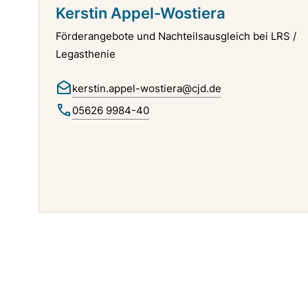
Kerstin Appel-Wostiera
Förderangebote und Nachteilsausgleich bei LRS /
Legasthenie
kerstin.appel-wostiera@cjd.de
05626 9984-40