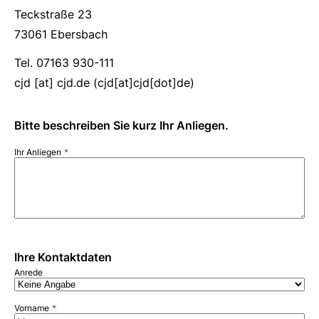
Teckstraße 23
73061 Ebersbach
Tel. 07163 930-111
cjd
[at]
cjd.de
(cjd[at]cjd[dot]de)
Bitte beschreiben Sie kurz Ihr Anliegen.
Ihr Anliegen
Ihre Kontaktdaten
Anrede
Vorname