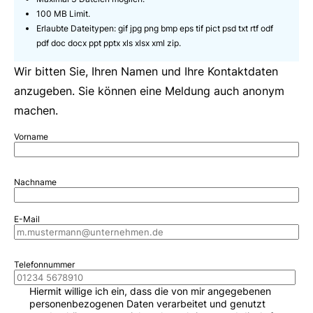
100 MB Limit.
Erlaubte Dateitypen: gif jpg png bmp eps tif pict psd txt rtf odf
pdf doc docx ppt pptx xls xlsx xml zip.
Wir bitten Sie, Ihren Namen und Ihre Kontaktdaten
anzugeben. Sie können eine Meldung auch anonym
machen.
Vorname
Nachname
E-Mail
Telefonnummer
Hiermit willige ich ein, dass die von mir angegebenen
personenbezogenen Daten verarbeitet und genutzt